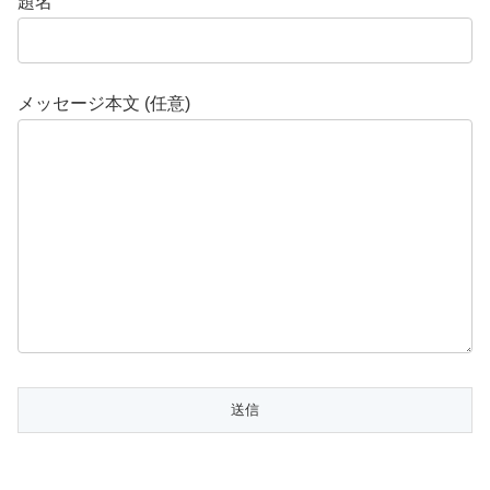
題名
メッセージ本文 (任意)