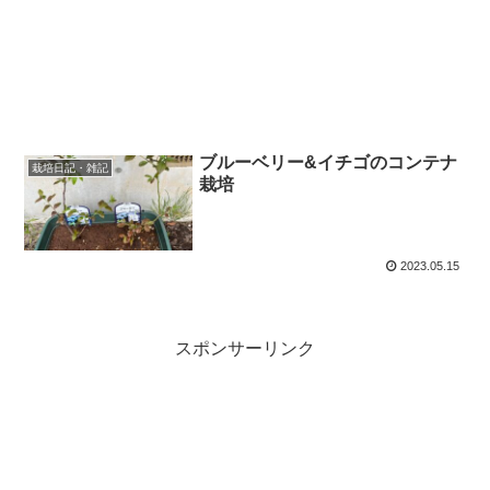
ブルーベリー&イチゴのコンテナ
栽培日記・雑記
栽培
2023.05.15
スポンサーリンク