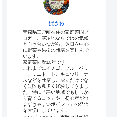
ばさわ
青森県三戸町在住の家庭菜園ブ
ロガー。寒冷地ならではの気候
と向き合いながら、休日を中心
に野菜や果樹の栽培を楽しんで
います。
家庭菜園歴10年です。
これまでにイチゴ、ブルーベリ
ー、ミニトマト、キュウリ、ナ
スなどを栽培し、成功だけでな
く失敗も数多く経験してきまし
た。特に「寒い地域でもしっか
り育てるコツ」や「初心者がつ
まずきやすいポイント」の発信
を大切にしています。