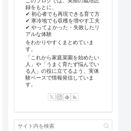
このブログでは、実際の栽培記
録をもとに、
✔ 初心者でも再現できる育て方
✔ 寒冷地でも収穫を増やす工夫
✔ やってよかった・失敗したリ
アルな体験
をわかりやすくまとめていま
す。
「これから家庭菜園を始めたい
人」や「うまく育たず悩んでい
る人」の役に立てるよう、実体
験ベースで情報発信していま
す。