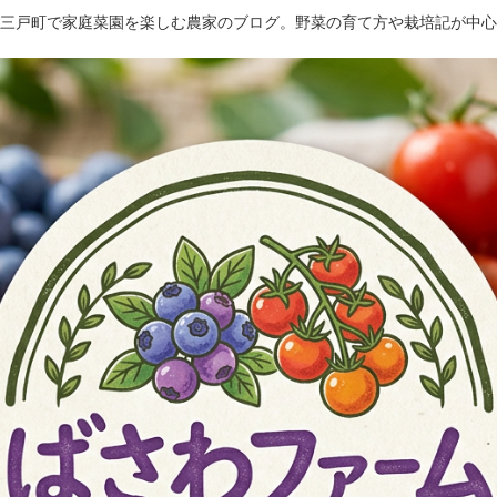
三戸町で家庭菜園を楽しむ農家のブログ。野菜の育て方や栽培記が中心