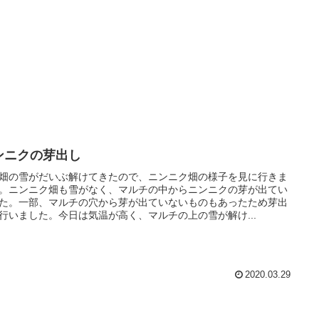
ンニクの芽出し
畑の雪がだいぶ解けてきたので、ニンニク畑の様子を見に行きま
。ニンニク畑も雪がなく、マルチの中からニンニクの芽が出てい
た。一部、マルチの穴から芽が出ていないものもあったため芽出
行いました。今日は気温が高く、マルチの上の雪が解け...
2020.03.29