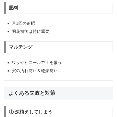
肥料
月1回の追肥
開花前後は特に重要
マルチング
ワラやビニールで土を覆う
実の汚れ防止＆乾燥防止
よくある失敗と対策
① 深植えしてしまう