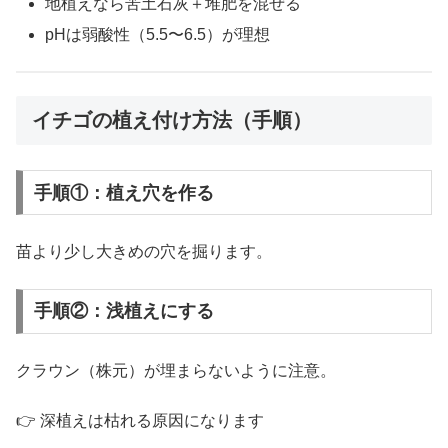
地植えなら苦土石灰＋堆肥を混ぜる
pHは弱酸性（5.5〜6.5）が理想
イチゴの植え付け方法（手順）
手順①：植え穴を作る
苗より少し大きめの穴を掘ります。
手順②：浅植えにする
クラウン（株元）が埋まらないように注意。
👉 深植えは枯れる原因になります