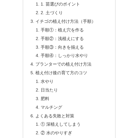
1. 苗選びのポイント
2. 土づくり
イチゴの植え付け方法（手順）
手順①：植え穴を作る
手順②：浅植えにする
手順③：向きを揃える
手順④：しっかり水やり
プランターでの植え付け方法
植え付け後の育て方のコツ
水やり
日当たり
肥料
マルチング
よくある失敗と対策
① 深植えしてしまう
② 水のやりすぎ