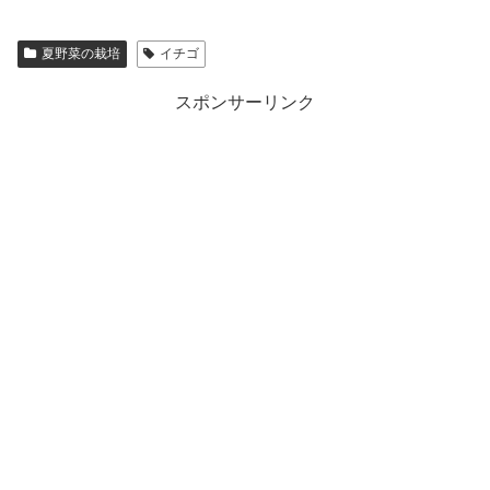
夏野菜の栽培
イチゴ
スポンサーリンク