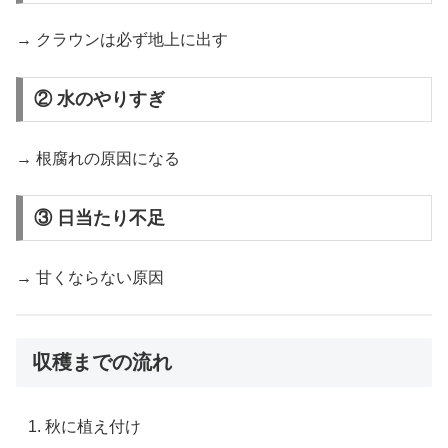
→ クラウンは必ず地上に出す
② 水のやりすぎ
→ 根腐れの原因になる
③ 日当たり不足
→ 甘くならない原因
収穫までの流れ
秋に植え付け