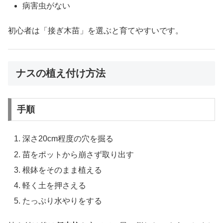
病害虫がない
初心者は「接ぎ木苗」を選ぶと育てやすいです。
ナスの植え付け方法
手順
深さ20cm程度の穴を掘る
苗をポットから崩さず取り出す
根鉢をそのまま植える
軽く土を押さえる
たっぷり水やりをする