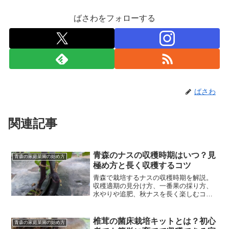
ばさわをフォローする
ばさわ
関連記事
青森のナスの収穫時期はいつ？見
青森の家庭菜園の始め方
極め方と長く収穫するコツ
青森で栽培するナスの収穫時期を解説。
収穫適期の見分け方、一番果の採り方、
水やりや追肥、秋ナスを長く楽しむコツ
まで分かりやすく紹介します。
椎茸の菌床栽培キットとは？初心
青森の家庭菜園の始め方