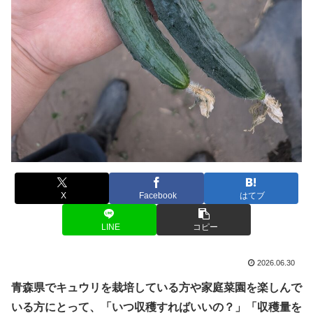
X
Facebook
はてブ
LINE
コピー
2026.06.30
青森県でキュウリを栽培している方や家庭菜園を楽しんで
いる方にとって、「いつ収穫すればいいの？」「収穫量を