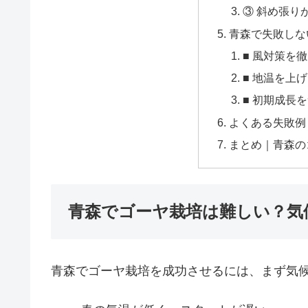
③ 斜め張り
青森で失敗しな
■ 風対策を
■ 地温を上
■ 初期成長
よくある失敗例
まとめ｜青森の
青森でゴーヤ栽培は難しい？気
青森でゴーヤ栽培を成功させるには、まず気