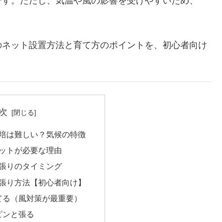
です。ただし、気温や風の影響を受けやすいため、
のネット設置方法と育て方のポイントを、初心者向け
次
培は難しい？気候の特徴
ットが必要な理由
張りのタイミング
張り方法【初心者向け】
てる（風対策が最重要）
ピンと張る