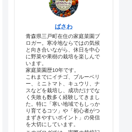
ばさわ
青森県三戸町在住の家庭菜園ブ
ロガー。寒冷地ならではの気候
と向き合いながら、休日を中心
に野菜や果樹の栽培を楽しんで
います。
家庭菜園歴10年です。
これまでにイチゴ、ブルーベリ
ー、ミニトマト、キュウリ、ナ
スなどを栽培し、成功だけでな
く失敗も数多く経験してきまし
た。特に「寒い地域でもしっか
り育てるコツ」や「初心者がつ
まずきやすいポイント」の発信
を大切にしています。