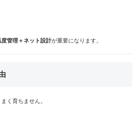
温度管理＋ネット設計
が重要になります。
由
うまく育ちません。