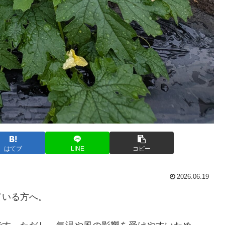
はてブ
LINE
コピー
2026.06.19
ている方へ。