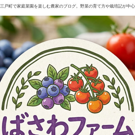
三戸町で家庭菜園を楽しむ農家のブログ。野菜の育て方や栽培記が中心