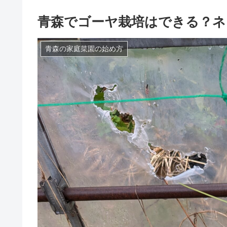
青森でゴーヤ栽培はできる？ネ
青森の家庭菜園の始め方