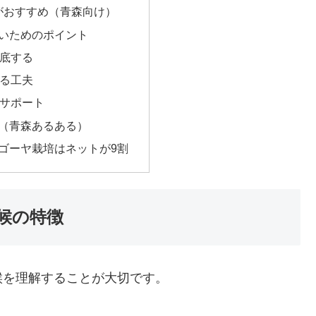
がおすすめ（青森向け）
いためのポイント
徹底する
げる工夫
をサポート
（青森あるある）
ゴーヤ栽培はネットが9割
候の特徴
候を理解することが大切です。