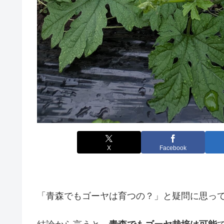
X
Facebook
「青森でもゴーヤは育つの？」と疑問に思っ