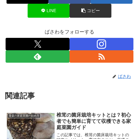
LINE
コピー
ばさわをフォローする
ばさわ
関連記事
椎茸の菌床栽培キットとは？初心
青森の家庭菜園の始め方
者でも簡単に育てて収穫できる家
庭菜園ガイド
この記事では、椎茸の菌床栽培キットの