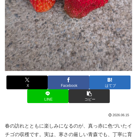
X
Facebook
はてブ
LINE
コピー
2026.06.15
春の訪れとともに楽しみになるのが、真っ赤に色づいたイ
チゴの収穫です。実は、寒さの厳しい青森でも、丁寧に育