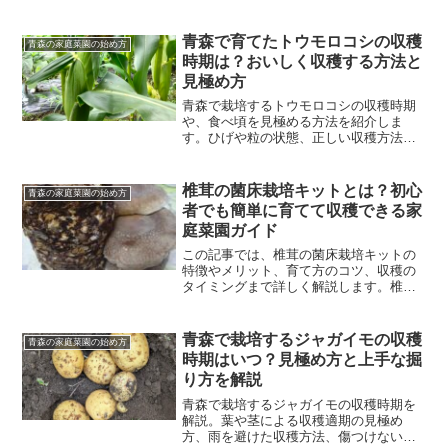
収穫するための管理まで、家庭菜園初心
者にも分かりやすく紹介します。
青森で育てたトウモロコシの収穫
青森の家庭菜園の始め方
時期は？おいしく収穫する方法と
見極め方
青森で栽培するトウモロコシの収穫時期
や、食べ頃を見極める方法を紹介しま
す。ひげや粒の状態、正しい収穫方法、
収穫におすすめの時間帯、保存方法まで
分かりやすく解説します。
椎茸の菌床栽培キットとは？初心
青森の家庭菜園の始め方
者でも簡単に育てて収穫できる家
庭菜園ガイド
この記事では、椎茸の菌床栽培キットの
特徴やメリット、育て方のコツ、収穫の
タイミングまで詳しく解説します。椎茸
の菌床栽培キットとは？椎茸の菌床栽培
キットとは、椎茸の菌が繁殖した培地
（菌床）を使って家庭で椎茸を栽培でき
青森で栽培するジャガイモの収穫
青森の家庭菜園の始め方
るセットのことです。菌床は...
時期はいつ？見極め方と上手な掘
り方を解説
青森で栽培するジャガイモの収穫時期を
解説。葉や茎による収穫適期の見極め
方、雨を避けた収穫方法、傷つけない掘