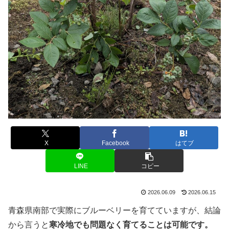
X
Facebook
はてブ
LINE
コピー
2026.06.09
2026.06.15
青森県南部で実際にブルーベリーを育てていますが、結論
から言うと
寒冷地でも問題なく育てることは可能です。