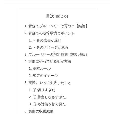
目次
青森でブルーベリーは育つ？【結論】
青森での栽培環境とポイント
・春の成長が遅い
・冬のダメージがある
ブルーベリーの剪定時期（寒冷地版）
実際にやっている剪定方法
基本ルール
剪定のイメージ
実際にやって失敗したこと
① 切りすぎた
② 剪定しなさすぎた
③ 冬対策を甘く見た
実際の収穫結果