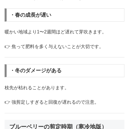
・春の成長が遅い
暖かい地域より1〜2週間ほど遅れて芽吹きます。
👉 焦って肥料を多く与えないことが大切です。
・冬のダメージがある
枝先が枯れることがあります。
👉 強剪定しすぎると回復が遅れるので注意。
ブルーベリーの剪定時期（寒冷地版）