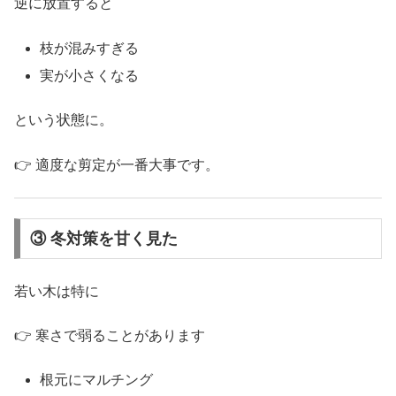
逆に放置すると
枝が混みすぎる
実が小さくなる
という状態に。
👉 適度な剪定が一番大事です。
③ 冬対策を甘く見た
若い木は特に
👉 寒さで弱ることがあります
根元にマルチング