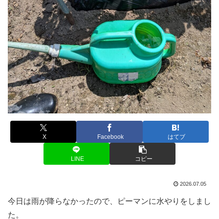
X
Facebook
はてブ
LINE
コピー
2026.07.05
今日は雨が降らなかったので、ピーマンに水やりをしまし
た。