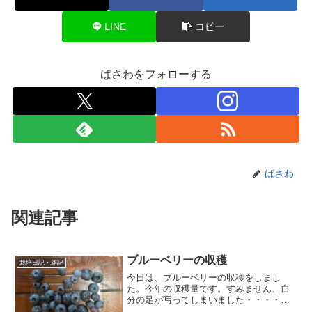
LINE
コピー
ばさわをフォローする
ばさわ
関連記事
ブルーベリーの収穫
栽培日記・雑記
今日は、ブルーベリーの収穫をしまし
た。今年の収穫量です。すみません、自
分の足が写ってしまいました・・・・鳥
に食べられてしまったのと、連日の暑さ