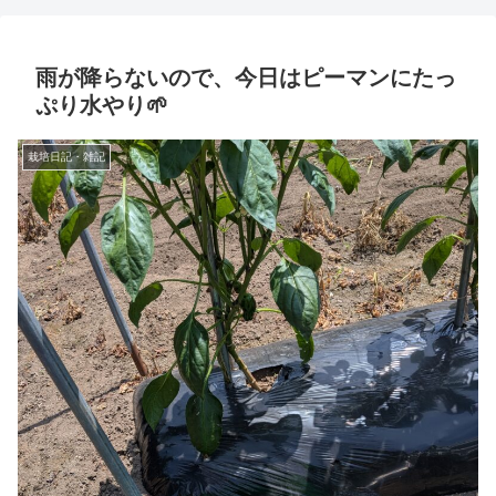
雨が降らないので、今日はピーマンにたっ
ぷり水やり🌱
栽培日記・雑記