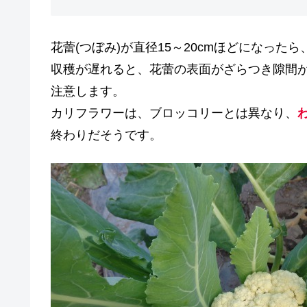
花蕾(つぼみ)が直径15～20cmほどになった
収穫が遅れると、花蕾の表面がざらつき隙間
注意します。
カリフラワーは、ブロッコリーとは異なり、
終わりだそうです。