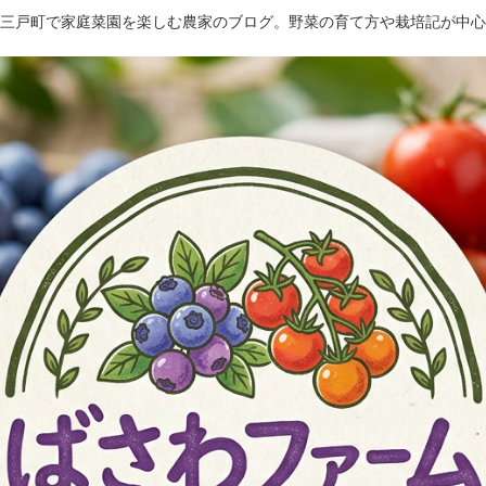
三戸町で家庭菜園を楽しむ農家のブログ。野菜の育て方や栽培記が中心