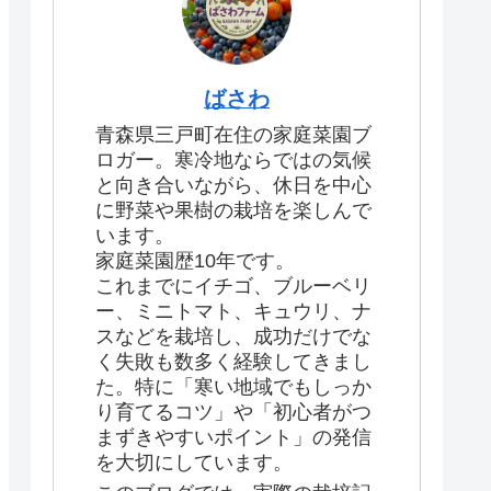
ばさわ
青森県三戸町在住の家庭菜園ブ
ロガー。寒冷地ならではの気候
と向き合いながら、休日を中心
に野菜や果樹の栽培を楽しんで
います。
家庭菜園歴10年です。
これまでにイチゴ、ブルーベリ
ー、ミニトマト、キュウリ、ナ
スなどを栽培し、成功だけでな
く失敗も数多く経験してきまし
た。特に「寒い地域でもしっか
り育てるコツ」や「初心者がつ
まずきやすいポイント」の発信
を大切にしています。