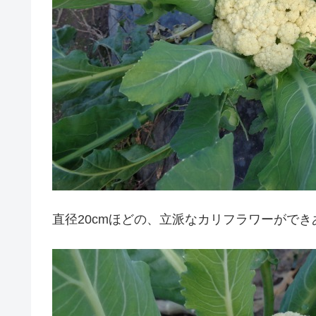
直径20cmほどの、立派なカリフラワーがで