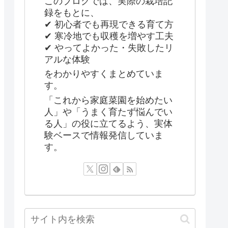
このブログでは、実際の栽培記
録をもとに、
✔ 初心者でも再現できる育て方
✔ 寒冷地でも収穫を増やす工夫
✔ やってよかった・失敗したリ
アルな体験
をわかりやすくまとめていま
す。
「これから家庭菜園を始めたい
人」や「うまく育たず悩んでい
る人」の役に立てるよう、実体
験ベースで情報発信していま
す。