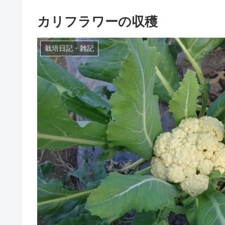
カリフラワーの収穫
栽培日記・雑記