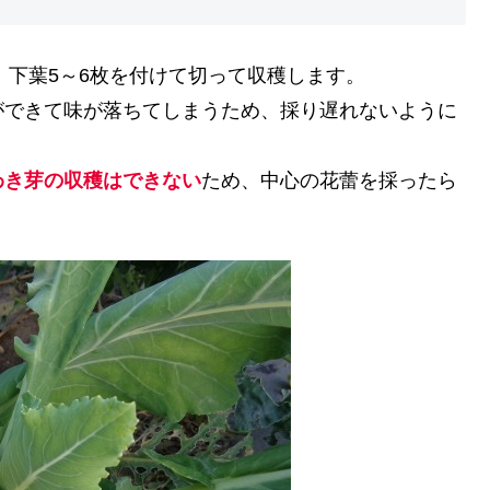
ら、下葉5～6枚を付けて切って収穫します。
ができて味が落ちてしまうため、採り遅れないように
わき芽の収穫はできない
ため、中心の花蕾を採ったら