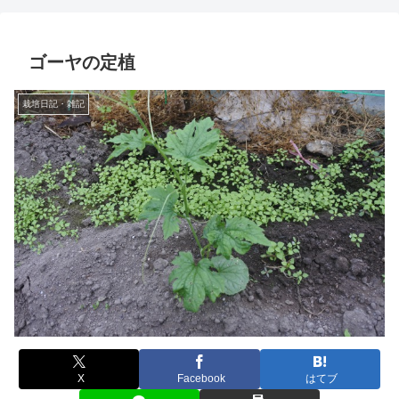
ゴーヤの定植
栽培日記・雑記
X
Facebook
はてブ