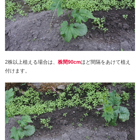
2株以上植える場合は、
株間90cm
ほど間隔をあけて植え
付けます。