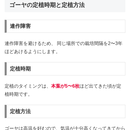
ゴーヤの定植時期と定植方法
連作障害
連作障害を避けるため、 同じ場所での栽培間隔を2〜3年
ほどあけるようにします。
定植時期
定植のタイミングは、
本葉が5〜6枚
ほど出てきた頃が定
植時期です。
定植方法
ゴーヤは高温を好むので、気温が十分高くなってきてから