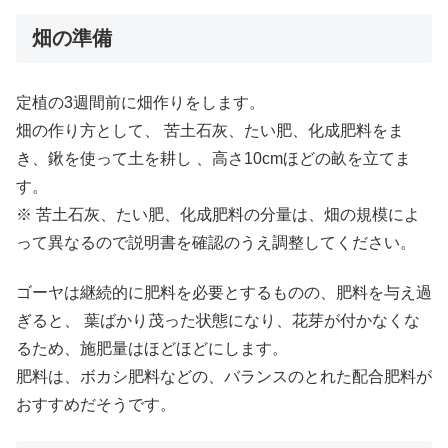
畑の準備
定植の3週間前に畑作りをします。
畑の作り方として、 苦土石灰、たい肥、化成肥料をま
き、鍬を使って土を耕し 、高さ10cmほどの畝を立てま
す。
※ 苦土石灰、たい肥、化成肥料の分量は、畑の規模によ
って異なるので説明書を確認のうえ調整してください。
ゴーヤは継続的に肥料を必要とするものの、肥料を与え過
ぎると、 葉ばかり茂った状態になり、花芽が付かなくな
るため、施肥量はほどほどにします。
肥料は、ボカシ肥料などの、バランスのとれた配合肥料が
おすすめだそうです。