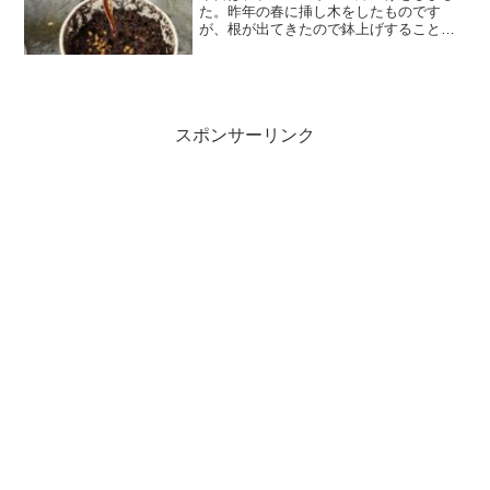
た。昨年の春に挿し木をしたものです
が、根が出てきたので鉢上げすることに
しました。ブルーベリーの鉢上げ方法事
前準備として、ピートモスと鹿沼土を用
意し、鹿沼土とピートモスを水を含ま
せ、よく混ぜます。次に、鉢ま...
スポンサーリンク