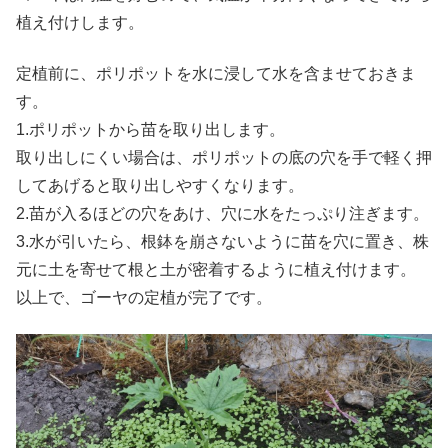
植え付けします。
定植前に、ポリポットを水に浸して水を含ませておきま
す。
1.ポリポットから苗を取り出します。
取り出しにくい場合は、ポリポットの底の穴を手で軽く押
してあげると取り出しやすくなります。
2.苗が入るほどの穴をあけ、穴に水をたっぷり注ぎます。
3.水が引いたら、根鉢を崩さないように苗を穴に置き、株
元に土を寄せて根と土が密着するように植え付けます。
以上で、ゴーヤの定植が完了です。