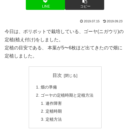
LINE
コピー
2019.07.15
2019.09.23
今日は、ポリポットで栽培している、ゴーヤ(ニガウリ)の
定植(植え付け)をしました。
定植の目安である、 本葉が5〜6枚ほど出てきたので畑に
定植しました。
目次
畑の準備
ゴーヤの定植時期と定植方法
連作障害
定植時期
定植方法