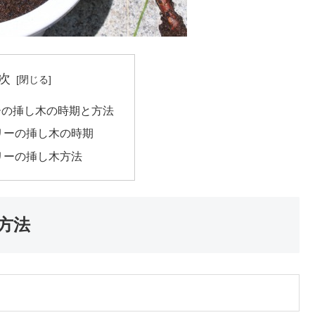
次
ーの挿し木の時期と方法
リーの挿し木の時期
リーの挿し木方法
方法