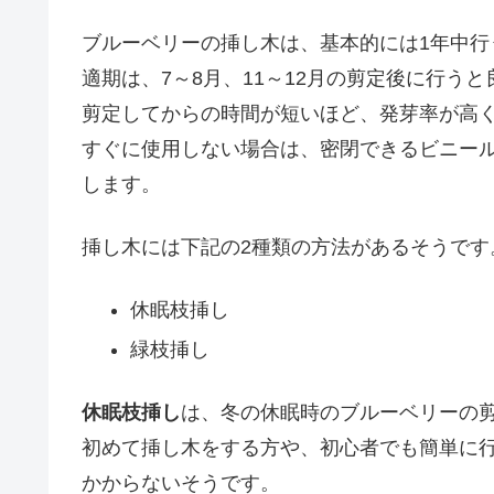
ブルーベリーの挿し木は、基本的には1年中行
適期は、7～8月、11～12月の剪定後に行う
剪定してからの時間が短いほど、発芽率が高
すぐに使用しない場合は、密閉できるビニー
します。
挿し木には下記の2種類の方法があるそうです
休眠枝挿し
緑枝挿し
休眠枝挿し
は、冬の休眠時のブルーベリーの
初めて挿し木をする方や、初心者でも簡単に
かからないそうです。