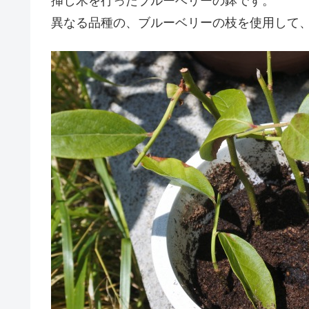
挿し木を行ったブルーベリーの鉢です。
異なる品種の、ブルーベリーの枝を使用して