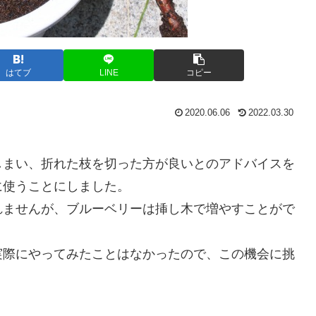
はてブ
LINE
コピー
2020.06.06
2022.03.30
しまい、折れた枝を切った方が良いとのアドバイスを
に使うことにしました。
れませんが、ブルーベリーは挿し木で増やすことがで
実際にやってみたことはなかったので、この機会に挑