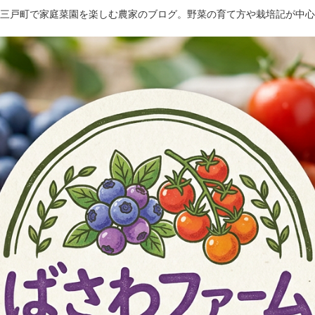
三戸町で家庭菜園を楽しむ農家のブログ。野菜の育て方や栽培記が中心