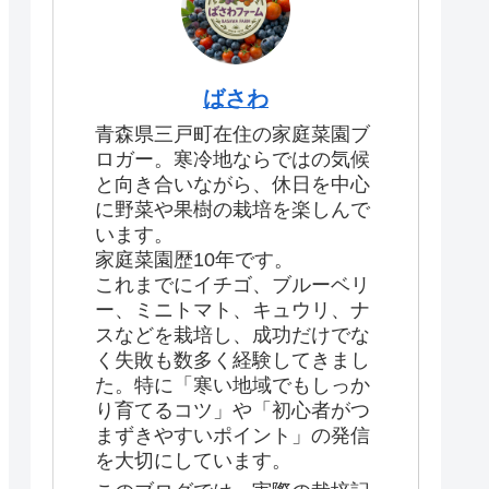
ばさわ
青森県三戸町在住の家庭菜園ブ
ロガー。寒冷地ならではの気候
と向き合いながら、休日を中心
に野菜や果樹の栽培を楽しんで
います。
家庭菜園歴10年です。
これまでにイチゴ、ブルーベリ
ー、ミニトマト、キュウリ、ナ
スなどを栽培し、成功だけでな
く失敗も数多く経験してきまし
た。特に「寒い地域でもしっか
り育てるコツ」や「初心者がつ
まずきやすいポイント」の発信
を大切にしています。