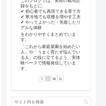
このブログでは、実際の栽培記
録をもとに、
✔ 初心者でも再現できる育て方
✔ 寒冷地でも収穫を増やす工夫
✔ やってよかった・失敗したリ
アルな体験
をわかりやすくまとめていま
す。
「これから家庭菜園を始めたい
人」や「うまく育たず悩んでい
る人」の役に立てるよう、実体
験ベースで情報発信していま
す。