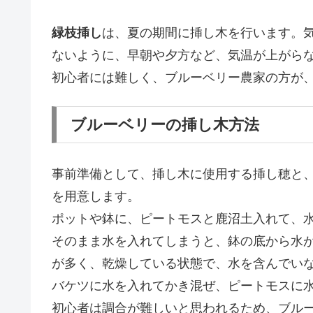
緑枝挿し
は、夏の期間に挿し木を行います。気
ないように、早朝や夕方など、気温が上がら
初心者には難しく、ブルーベリー農家の方が
ブルーベリーの挿し木方法
事前準備として、挿し木に使用する挿し穂と
を用意します。
ポットや鉢に、ピートモスと鹿沼土入れて、
そのまま水を入れてしまうと、鉢の底から水
が多く、乾燥している状態で、水を含んでい
バケツに水を入れてかき混ぜ、ピートモスに
初心者は調合が難しいと思われるため、ブル