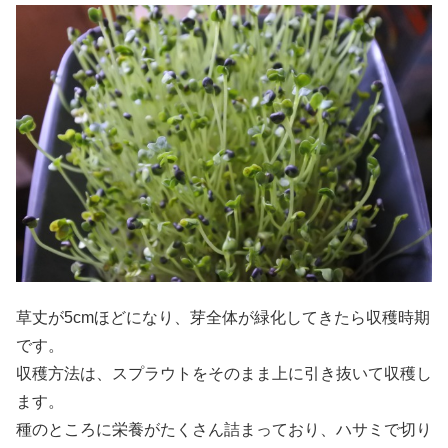
草丈が5cmほどになり、芽全体が緑化してきたら収穫時期
です。
収穫方法は、スプラウトをそのまま上に引き抜いて収穫し
ます。
種のところに栄養がたくさん詰まっており、ハサミで切り