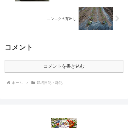
ニンニクの芽出し
コメント
コメントを書き込む
ホーム
栽培日記・雑記