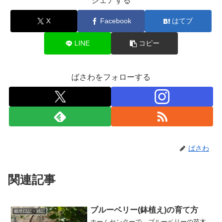
シェアする
X
Facebook
はてブ
LINE
コピー
ばさわをフォローする
ばさわ
関連記事
ブルーベリー(鉢植え)の育て方
栽培日記・雑記
ホームセンターで、ブルーベリーの苗木