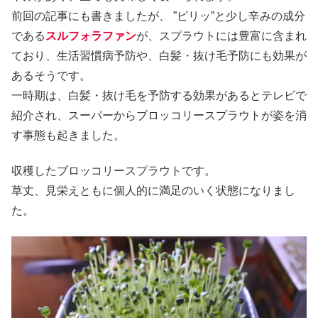
前回の記事にも書きましたが、 ”ピリッ”と少し辛みの成分
である
スルフォラファン
が、スプラウトには豊富に含まれ
ており、生活習慣病予防や、白髪・抜け毛予防にも効果が
あるそうです。
一時期は、白髪・抜け毛を予防する効果があるとテレビで
紹介され、スーパーからブロッコリースプラウトが姿を消
す事態も起きました。
収穫したブロッコリースプラウトです。
草丈、見栄えともに個人的に満足のいく状態になりまし
た。