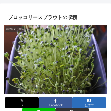
ブロッコリースプラウトの収穫
栽培日記・雑記
X
Facebook
はてブ