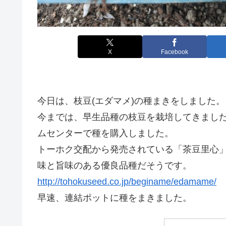
X
Facebook
今日は、枝豆(エダマメ)の種まきをしました。
今までは、早生品種の枝豆を栽培してきまし
ムセンターで種を購入しました。
トーホク交配から発売されている「茶豆里心
味と旨味のある優良品種だそうです。
http://tohokuseed.co.jp/beginame/edamame/
早速、連結ポットに種をまきました。