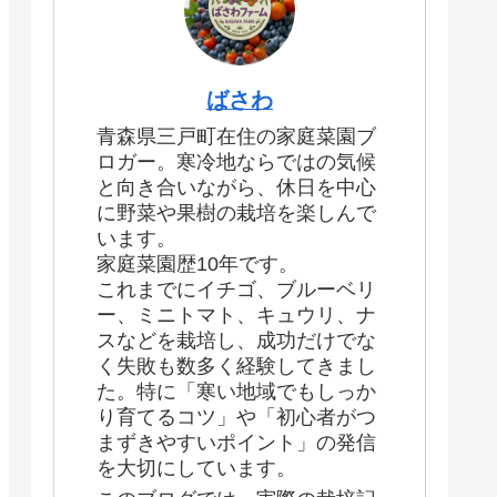
ばさわ
青森県三戸町在住の家庭菜園ブ
ロガー。寒冷地ならではの気候
と向き合いながら、休日を中心
に野菜や果樹の栽培を楽しんで
います。
家庭菜園歴10年です。
これまでにイチゴ、ブルーベリ
ー、ミニトマト、キュウリ、ナ
スなどを栽培し、成功だけでな
く失敗も数多く経験してきまし
た。特に「寒い地域でもしっか
り育てるコツ」や「初心者がつ
まずきやすいポイント」の発信
を大切にしています。