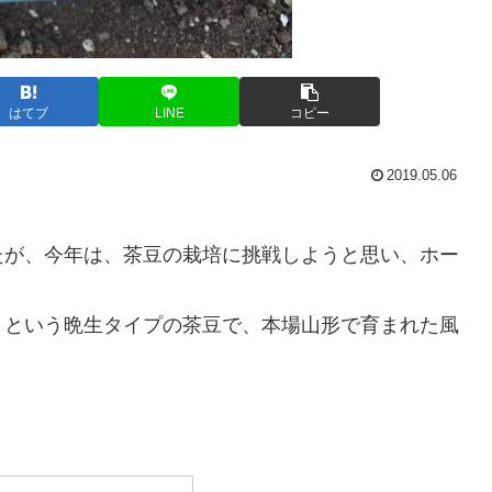
はてブ
LINE
コピー
2019.05.06
たが、今年は、茶豆の栽培に挑戦しようと思い、ホー
」という晩生タイプの茶豆で、本場山形で育まれた風