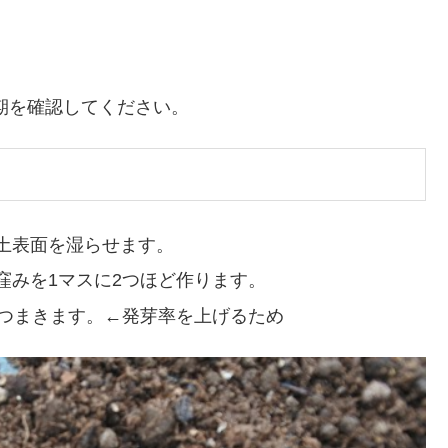
期を確認してください。
土表面を湿らせます。
窪みを1マスに2つほど作ります。
ずつまきます。←発芽率を上げるため