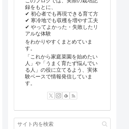
このブログでは、実際の栽培記
録をもとに、
✔ 初心者でも再現できる育て方
✔ 寒冷地でも収穫を増やす工夫
✔ やってよかった・失敗したリ
アルな体験
をわかりやすくまとめていま
す。
「これから家庭菜園を始めたい
人」や「うまく育たず悩んでい
る人」の役に立てるよう、実体
験ベースで情報発信していま
す。