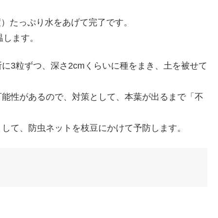
度）たっぷり水をあげて完了です。
温します。
所に3粒ずつ、深さ2cmくらいに種をまき、土を被せて
。
可能性があるので、対策として、本葉が出るまで「不
として、防虫ネットを枝豆にかけて予防します。