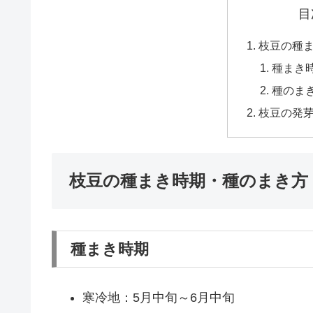
目
枝豆の種
種まき
種のま
枝豆の発
枝豆の種まき時期・種のまき方
種まき時期
寒冷地：5月中旬～6月中旬