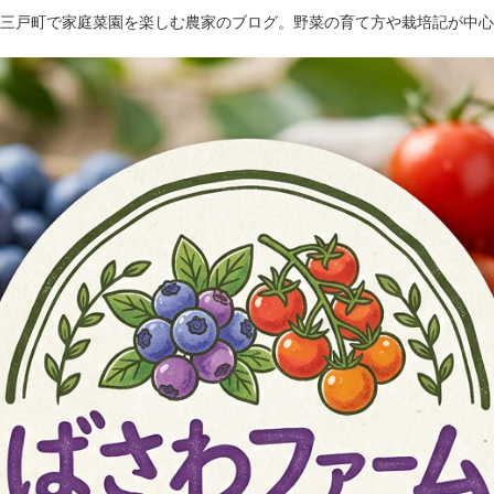
三戸町で家庭菜園を楽しむ農家のブログ。野菜の育て方や栽培記が中心