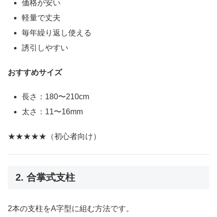
価格が安い
軽量で丈夫
毎年繰り返し使える
誘引しやすい
おすすめサイズ
長さ：180〜210cm
太さ：11〜16mm
★★★★★（初心者向け）
2. 合掌式支柱
2本の支柱をA字型に組む方法です。