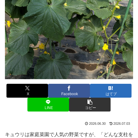
X
Facebook
はてブ
LINE
コピー
2026.06.30
2026.07.03
キュウリは家庭菜園で人気の野菜ですが、「どんな支柱を