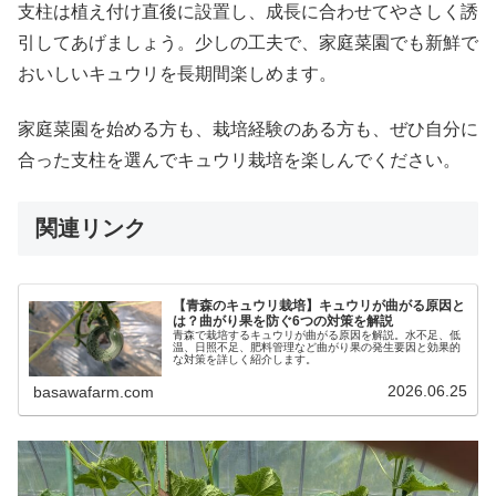
支柱は植え付け直後に設置し、成長に合わせてやさしく誘
引してあげましょう。少しの工夫で、家庭菜園でも新鮮で
おいしいキュウリを長期間楽しめます。
家庭菜園を始める方も、栽培経験のある方も、ぜひ自分に
合った支柱を選んでキュウリ栽培を楽しんでください。
関連リンク
【青森のキュウリ栽培】キュウリが曲がる原因と
は？曲がり果を防ぐ6つの対策を解説
青森で栽培するキュウリが曲がる原因を解説。水不足、低
温、日照不足、肥料管理など曲がり果の発生要因と効果的
な対策を詳しく紹介します。
2026.06.25
basawafarm.com