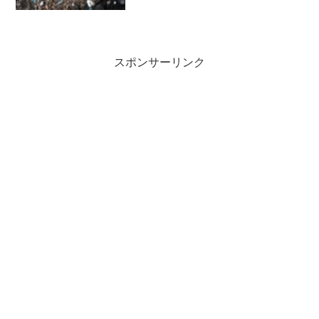
ない状態のため、ネットや、栽培教本を
参考にして、調べながら栽培していま
す。以前から、ゴーヤを育ててみたいと
いう気持ちはありました...
スポンサーリンク