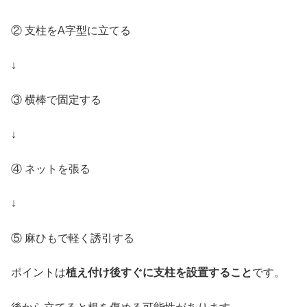
② 支柱をA字型に立てる
↓
③ 横棒で固定する
↓
④ ネットを張る
↓
⑤ 麻ひもで軽く誘引する
ポイントは
植え付け後すぐに支柱を設置すること
です。