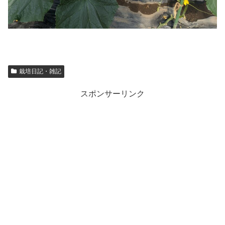
栽培日記・雑記
スポンサーリンク