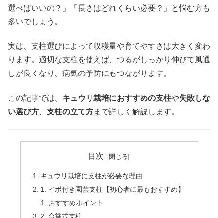
選べばいいの？」「長さはどれくらい必要？」と悩む方も
多いでしょう。
実は、支柱選びによって収穫量や育てやすさは大きく変わ
ります。適切な支柱を使えば、つるがしっかり伸びて風通
しが良くなり、病気の予防にもつながります。
この記事では、
キュウリ栽培におすすめの支柱
や
失敗しな
い選び方
、
支柱の立て方
まで詳しく解説します。
目次
キュウリ栽培に支柱が必要な理由
1. イボ付き園芸支柱【初心者に最もおすすめ】
おすすめポイント
2. 合掌式支柱