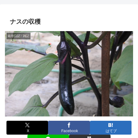
ナスの収穫
栽培日記・雑記
X
Facebook
はてブ